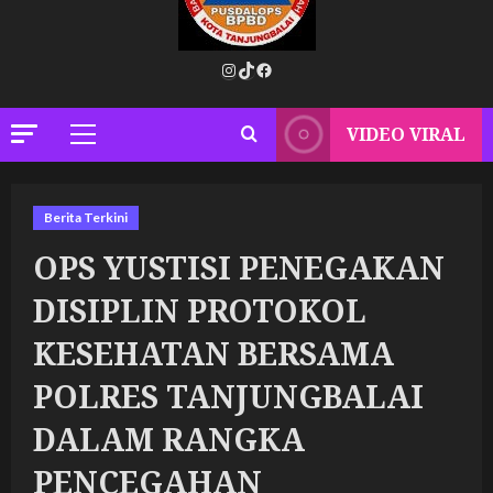
Instagram
TikTok
Facebook
VIDEO VIRAL
Primary
Menu
Berita Terkini
OPS YUSTISI PENEGAKAN
DISIPLIN PROTOKOL
KESEHATAN BERSAMA
POLRES TANJUNGBALAI
DALAM RANGKA
PENCEGAHAN