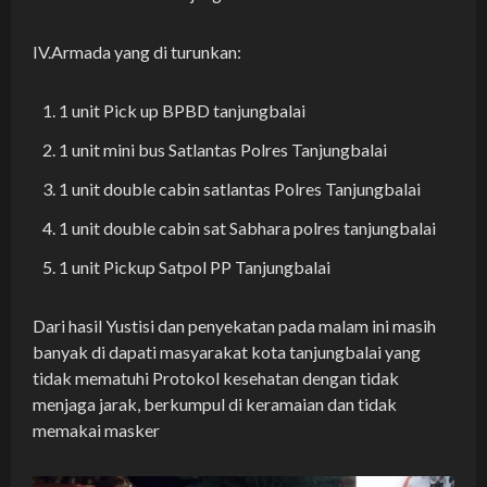
IV.Armada yang di turunkan:
1 unit Pick up BPBD tanjungbalai
1 unit mini bus Satlantas Polres Tanjungbalai
1 unit double cabin satlantas Polres Tanjungbalai
1 unit double cabin sat Sabhara polres tanjungbalai
1 unit Pickup Satpol PP Tanjungbalai
Dari hasil Yustisi dan penyekatan pada malam ini masih
banyak di dapati masyarakat kota tanjungbalai yang
tidak mematuhi Protokol kesehatan dengan tidak
menjaga jarak, berkumpul di keramaian dan tidak
memakai masker