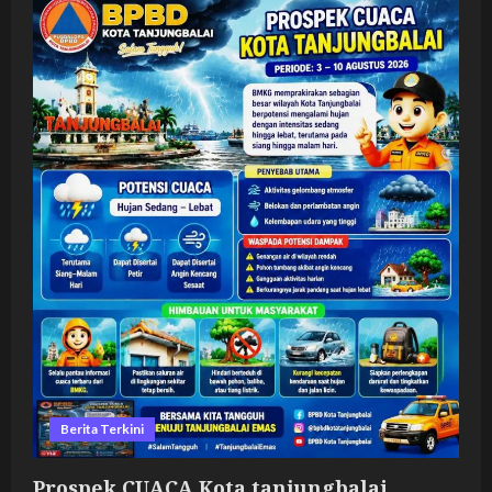
Berita Terkini
Prospek CUACA Kota tanjungbalai