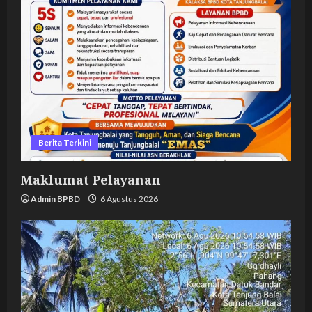
Berita Terkini
Maklumat Pelayanan
Admin BPBD
6 Agustus 2026