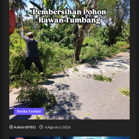
Berita Terkini
Admin BPBD
6 Agustus 2026