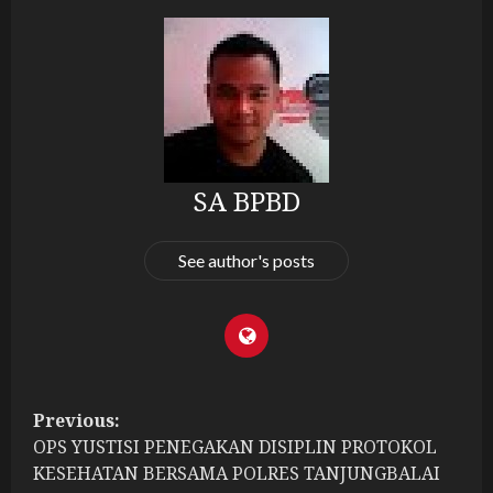
SA BPBD
See author's posts
P
Previous:
OPS YUSTISI PENEGAKAN DISIPLIN PROTOKOL
o
KESEHATAN BERSAMA POLRES TANJUNGBALAI