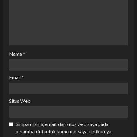
n
Nama
*
Email
*
Situs Web
Simpan nama, email, dan situs web saya pada
peramban ini untuk komentar saya berikutnya.