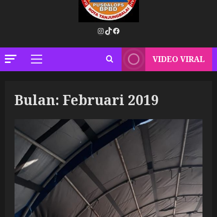
Instagram
TikTok
Facebook
VIDEO VIRAL
Primary
Menu
Bulan:
Februari 2019