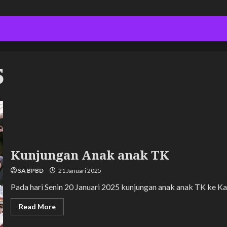
5
Kunjungan Anak anak TK
SA BPBD
21 Januari 2025
Pada hari Senin 20 Januari 2025 kunjungan anak anak TK ke K
Read
Read More
more
about