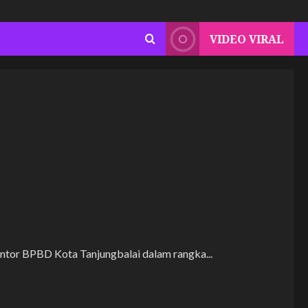
VIDEO VIRAL
antor BPBD Kota Tanjungbalai dalam rangka...