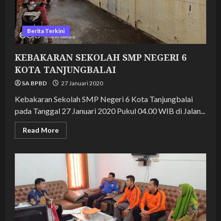
Berita Terkini
KEBAKARAN SEKOLAH SMP NEGERI 6
KOTA TANJUNGBALAI
SA BPBD
27 Januari 2020
Kebakaran Sekolah SMP Negeri 6 Kota Tanjungbalai
pada Tanggal 27 Januari 2020 Pukul 04.00 WIB di Jalan...
Read
Read More
more
about
KEBAKARAN
SEKOLAH
SMP
NEGERI
6
KOTA
TANJUNGBALAI