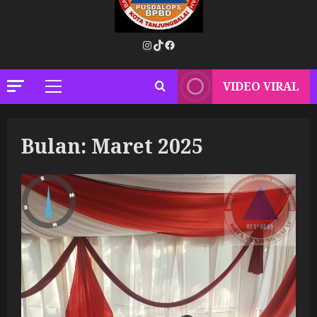
Instagram
TikTok
Facebook
VIDEO VIRAL
Primary
Menu
Bulan:
Maret 2025