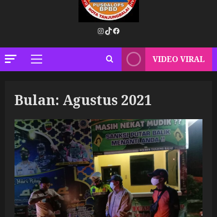
Instagram
TikTok
Facebook
VIDEO VIRAL
Primary
Menu
Bulan:
Agustus 2021