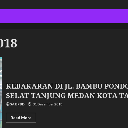
018
KEBAKARAN DI JL. BAMBU PONDO
SELAT TANJUNG MEDAN KOTA T
SA BPBD
31 Desember 2018
Read
Read More
more
about