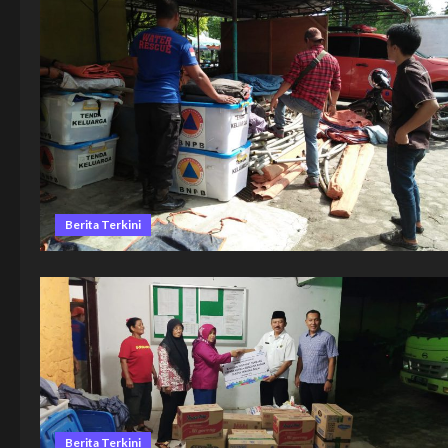
Berita Terkini
Berita Terkini