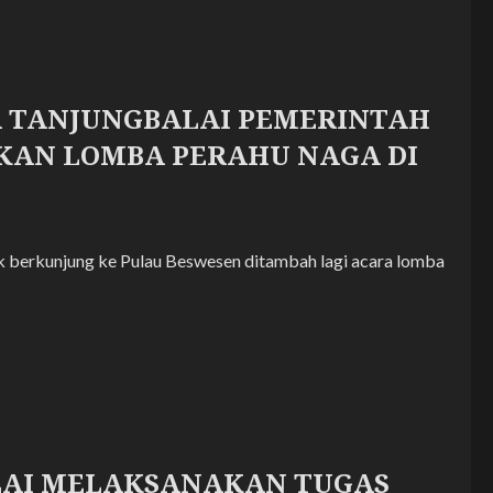
A TANJUNGBALAI PEMERINTAH
KAN LOMBA PERAHU NAGA DI
k berkunjung ke Pulau Beswesen ditambah lagi acara lomba
LAI MELAKSANAKAN TUGAS