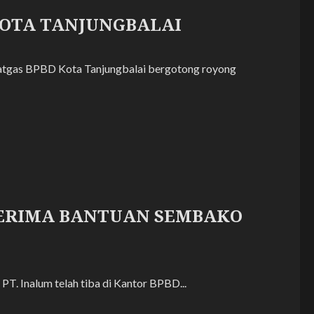
KOTA TANJUNGBALAI
satgas BPBD Kota Tanjungbalai bergotong royong
NERIMA BANTUAN SEMBAKO
T. Inalum telah tiba di Kantor BPBD...