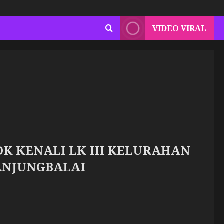
VIDEO VIRAL
K KENALI LK III KELURAHAN
ANJUNGBALAI