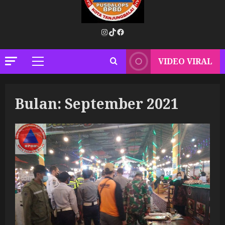
Instagram
TikTok
Facebook
VIDEO VIRAL
Primary
Menu
Bulan:
September 2021