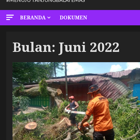
BERANDA
DOKUMEN
Bulan:
Juni 2022