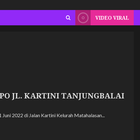
VIDEO VIRAL
PO JL. KARTINI TANJUNGBALAI
uni 2022 di Jalan Kartini Kelurah Matahalasan...