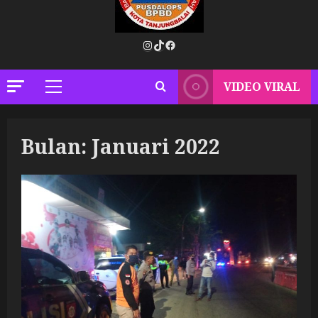
Instagram
TikTok
Facebook
VIDEO VIRAL
Primary
Menu
Bulan:
Januari 2022