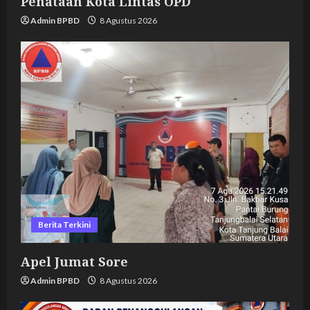
Penataan Kota Lintas OPD
Admin BPBD
8 Agustus 2026
Berita Terkini
Apel Jumat Sore
Admin BPBD
8 Agustus 2026