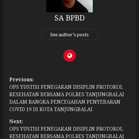
SA BPBD
See author's posts
P
Previous:
OPS YUSTISI PENEGAKAN DISIPLIN PROTOKOL
o
KESEHATAN BERSAMA POLRES TANJUNGBALAI
s
DALAM RANGKA PENCEGAHAN PENYEBARAN
COVID 19 DI KOTA TANJUNGBALAI
t
Next:
n
OPS YUSTISI PENEGAKAN DISIPLIN PROTOKOL
KESEHATAN BERSAMA POLRES TANJUNGBALAI