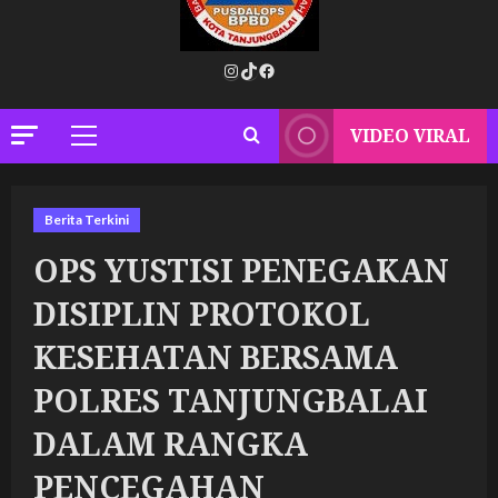
Instagram
TikTok
Facebook
VIDEO VIRAL
Primary
Menu
Berita Terkini
OPS YUSTISI PENEGAKAN
DISIPLIN PROTOKOL
KESEHATAN BERSAMA
POLRES TANJUNGBALAI
DALAM RANGKA
PENCEGAHAN