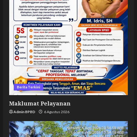
Berita Terkini
Maklumat Pelayanan
Admin BPBD
6 Agustus 2026