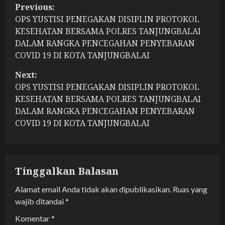
P
Previous:
OPS YUSTISI PENEGAKAN DISIPLIN PROTOKOL
o
KESEHATAN BERSAMA POLRES TANJUNGBALAI
s
DALAM RANGKA PENCEGAHAN PENYEBARAN
COVID 19 DI KOTA TANJUNGBALAI
t
Next:
n
OPS YUSTISI PENEGAKAN DISIPLIN PROTOKOL
KESEHATAN BERSAMA POLRES TANJUNGBALAI
a
DALAM RANGKA PENCEGAHAN PENYEBARAN
COVID 19 DI KOTA TANJUNGBALAI
v
i
g
Tinggalkan Balasan
a
Alamat email Anda tidak akan dipublikasikan.
Ruas yang
wajib ditandai
*
t
Komentar
*