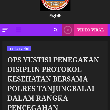
Instagram
TikTok
Facebook
VIDEO VIRAL
Primary
Menu
Berita Terkini
OPS YUSTISI PENEGAKAN
DISIPLIN PROTOKOL
KESEHATAN BERSAMA
POLRES TANJUNGBALAI
DALAM RANGKA
PENCEGAHAN