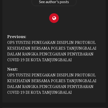
See author's posts
P
Previous:
OPS YUSTISI PENEGAKAN DISIPLIN PROTOKOL
o
KESEHATAN BERSAMA POLRES TANJUNGBALAI
s
DALAM RANGKA PENCEGAHAN PENYEBARAN
COVID 19 DI KOTA TANJUNGBALAI
t
Next:
n
OPS YUSTISI PENEGAKAN DISIPLIN PROTOKOL
KESEHATAN BERSAMA POLRES TANJUNGBALAI
a
DALAM RANGKA PENCEGAHAN PENYEBARAN
COVID 19 DI KOTA TANJUNGBALAI
v
i