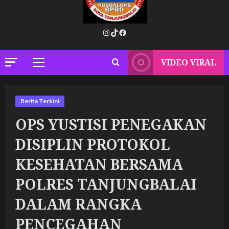
Instagram
TikTok
Facebook
VIDEO VIRAL
Primary
Menu
Berita Terkini
OPS YUSTISI PENEGAKAN
DISIPLIN PROTOKOL
KESEHATAN BERSAMA
POLRES TANJUNGBALAI
DALAM RANGKA
PENCEGAHAN