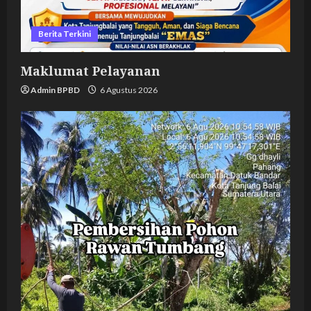
Berita Terkini
Maklumat Pelayanan
Admin BPBD
6 Agustus 2026