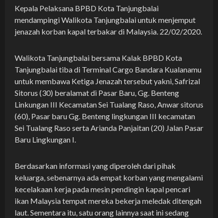
Kepala Pelaksana BPBD Kota Tanjungbalai
mendampingi Walikota Tanjungbalai untuk menjemput
jenazah korban kapal terbakar di Malaysia. 22/02/2020.
Walikota Tanjungbalai bersama Kalak BPBD Kota
Tanjungbalai tiba di Terminal Cargo Bandara Kualanamu
untuk membawa Ketiga Jenazah tersebut yakni, Safrizal
Sitorus (30) beralamat di Pasar Baru, Gg. Benteng
Linkungan III Kecamatan Sei Tualang Raso, Anwar sitorus
(60), Pasar baru Gg. Benteng lingkungan III kecamatan
Sei Tualang Raso serta Arianda Panjaitan (20) Jalan Pasar
Baru Lingkungan I.
Berdasarkan informasi yang diperoleh dari pihak
keluarga, sebenarnya ada empat korban yang mengalami
kecelakaan kerja pada mesin pendingin kapal pencari
ikan Malaysia tempat mereka bekerja meledak ditengah
laut. Sementara itu, satu orang lainnya saat ini sedang