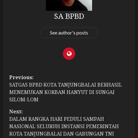
SA BPBD
See author's posts
P
Previous:
SATGAS BPBD KOTA TANJUNGBALAI BERHASIL
o
MENEMUKAN KORBAN HANYUT DI SUNGAI
s
SILOM-LOM
t
Next:
DALAM RANGKA HARI PEDULI SAMPAH
n
NASIONAL SELURUH INSTANSI PEMERINTAH
KOTA TANJUNGBALAI DAN GABUNGAN TNI