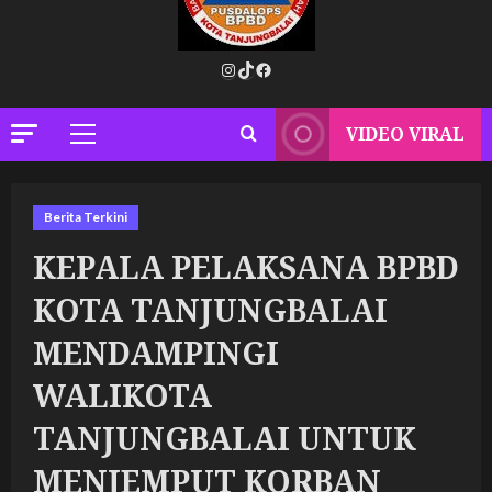
Instagram
TikTok
Facebook
VIDEO VIRAL
Primary
Menu
Berita Terkini
KEPALA PELAKSANA BPBD
KOTA TANJUNGBALAI
MENDAMPINGI
WALIKOTA
TANJUNGBALAI UNTUK
MENJEMPUT KORBAN