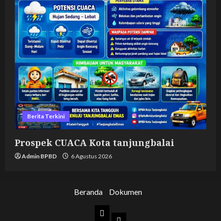
Berita Terkini
Prospek CUACA Kota tanjungbalai
Admin BPBD
6 Agustus 2026
Beranda
Dokumen
Beranda
Dokumen