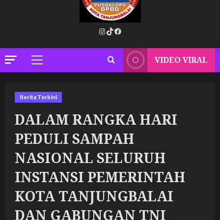
Instagram
TikTok
Facebook
VIDEO VIRAL
Primary
Menu
Berita Terkini
DALAM RANGKA HARI
PEDULI SAMPAH
NASIONAL SELURUH
INSTANSI PEMERINTAH
KOTA TANJUNGBALAI
DAN GABUNGAN TNI