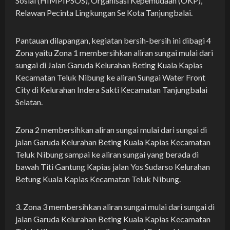
Sosial (HIMPIPSOS), Organisasi Kepemudaan (OKP),
Relawan Pecinta Lingkungan Se Kota Tanjungbalai.
Pantauan dilapangan, kegiatan bersih-bersih ini dibagi 4
Zona yaitu Zona 1 membersihkan aliran sungai mulai dari
sungai di Jalan Garuda Kelurahan Beting Kuala Kapias
Kecamatan Teluk Nibung ke aliran Sungai Water Front
City di Kelurahan Indera Sakti Kecamatan Tanjungbalai
Selatan.
Zona 2 membersihkan aliran sungai mulai dari sungai di
jalan Garuda Kelurahan Beting Kuala Kapias Kecamatan
Teluk Nibung sampai ke aliran sungai yang berada di
bawah Titi Gantung Kapias jalan Yos Sudarso Kelurahan
Betung Kuala Kapias Kecamatan Teluk Nibung.
3. Zona 3 membersihkan aliran sungai mulai dari sungai di
jalan Garuda Kelurahan Beting Kuala Kapias Kecamatan