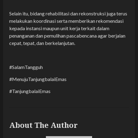
Selain itu, bidang rehabilitasi dan rekonstruksi juga terus
melakukan koordinasi serta memberikan rekomendasi
kepada instansi maupun unit kerja terkait dalam
penanganan dan pemulihan pascabencana agar berjalan
cepat, tepat, dan berkelanjutan.
#SalamTangguh
#MenujuTanjungbalaiEmas
#TanjungbalaiEmas
About The Author