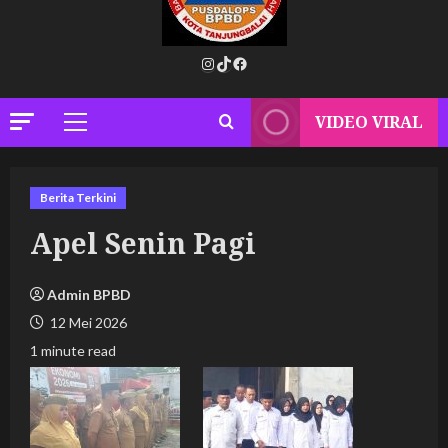
Instagram
TikTok
Facebook
VIDEO VIRAL
Primary
Menu
Berita Terkini
Apel Senin Pagi
Admin BPBD
12 Mei 2026
1 minute read