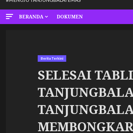
BERANDA
DOKUMEN
Berita Terkini
SELESAI TABL
TANJUNGBALAI
TANJUNGBALA
MEMBONGKAR