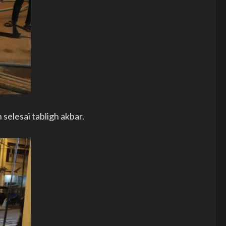
elesai tabligh akbar.