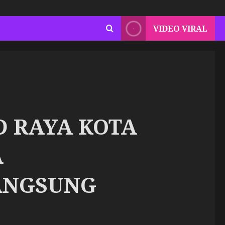
VIDEO VIRAL
D RAYA KOTA
A
ANGSUNG