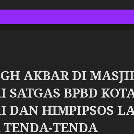
IGH AKBAR DI MASJI
 SATGAS BPBD KOT
I DAN HIMPIPSOS L
 TENDA-TENDA