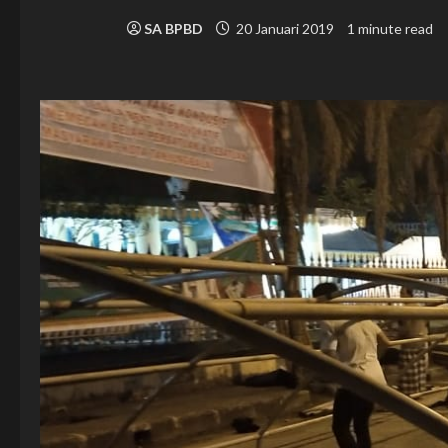
SA BPBD
20 Januari 2019
1 minute read