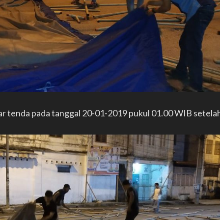
 tenda pada tanggal 20-01-2019 pukul 01.00 WIB setelah s