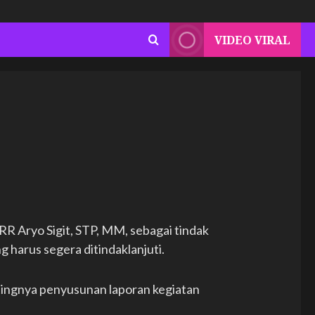
VIDEO VIRAL
 RR Aryo Sigit, STP, MM, sebagai tindak
g harus segera ditindaklanjuti.
tingnya penyusunan laporan kegiatan