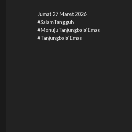
Jumat 27 Maret 2026
#SalamTangguh
#MenujuTanjungbalaiEmas
#TanjungbalaiEmas