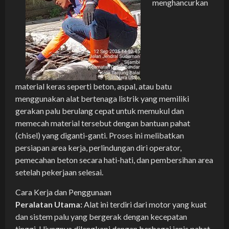
menghancurkan
material keras seperti beton, aspal, atau batu
menggunakan alat bertenaga listrik yang memiliki
gerakan palu berulang cepat untuk memukul dan
memecah material tersebut dengan bantuan pahat
(chisel) yang diganti-ganti. Proses ini melibatkan
persiapan area kerja, perlindungan diri operator,
pemecahan beton secara hati-hati, dan pembersihan area
setelah pekerjaan selesai.
Cara Kerja dan Penggunaan
Peralatan Utama:
Alat ini terdiri dari motor yang kuat
dan sistem palu yang bergerak dengan kecepatan
tinggi. Ujungnya dilengkapi dengan berbagai jenis pahat