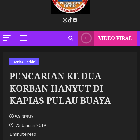
Instagram
TikTok
Facebook
VIDEO VIRAL
Primary
Menu
Berita Terkini
PENCARIAN KE DUA
KORBAN HANYUT DI
KAPIAS PULAU BUAYA
SA BPBD
23 Januari 2019
1 minute read