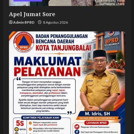
Apel Jumat Sore
Admin BPBD
8 Agustus 2026