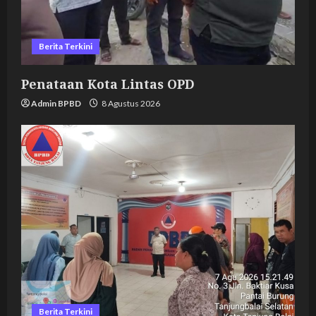
Berita Terkini
Penataan Kota Lintas OPD
Admin BPBD
8 Agustus 2026
Berita Terkini