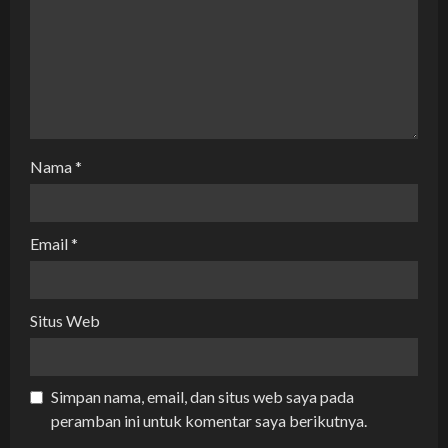
i
o
n
Nama
*
Email
*
Situs Web
Simpan nama, email, dan situs web saya pada
peramban ini untuk komentar saya berikutnya.