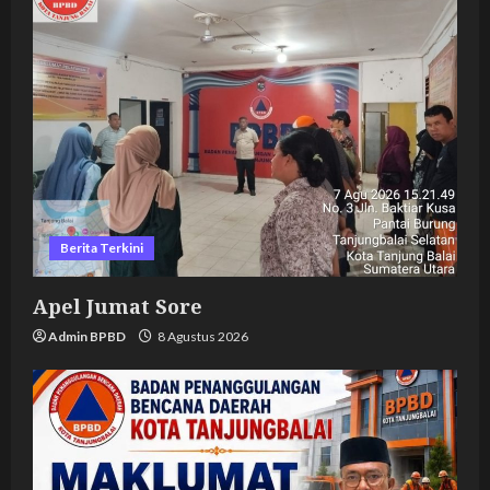
Berita Terkini
Apel Jumat Sore
Admin BPBD
8 Agustus 2026