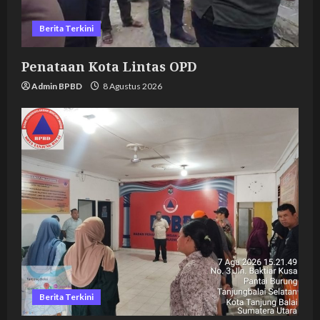
Berita Terkini
Penataan Kota Lintas OPD
Admin BPBD
8 Agustus 2026
Berita Terkini