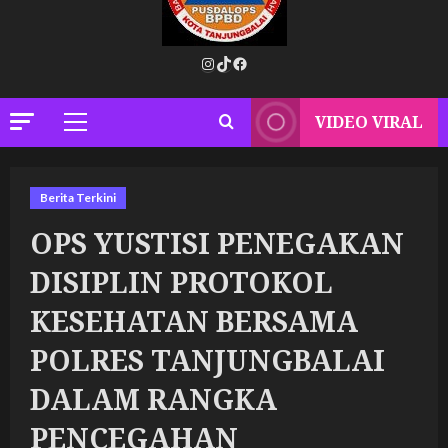
Instagram
TikTok
Facebook
VIDEO VIRAL
Primary
Menu
Berita Terkini
OPS YUSTISI PENEGAKAN
DISIPLIN PROTOKOL
KESEHATAN BERSAMA
POLRES TANJUNGBALAI
DALAM RANGKA
PENCEGAHAN