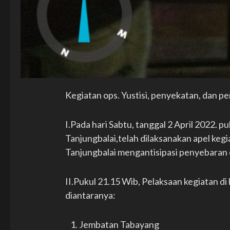
Kegiatan ops. Yustisi, penyekatan, dan p
I.Pada hari Sabtu, tanggal 2 April 2022. p
Tanjungbalai,telah dilaksanakan apel keg
Tanjungbalai mengantisipasi penyebaran 
II.Pukul 21.15 Wib, Pelaksaan kegiatan di
diantaranya:
Jembatan Tabayang