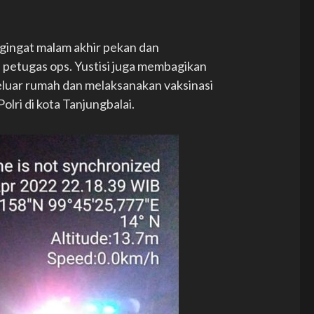
engingat malam akhir pekan dan
petugas ops. Yustisi juga membagikan
luar rumah dan melaksanakan vaksinasi
lri di kota Tanjungbalai.