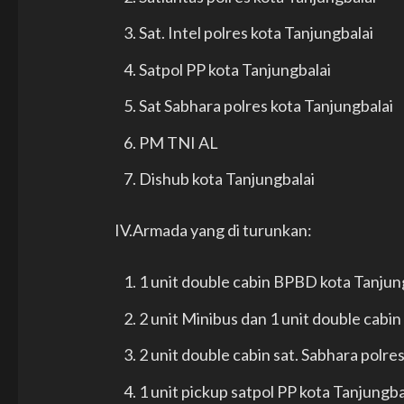
Sat. Intel polres kota Tanjungbalai
Satpol PP kota Tanjungbalai
Sat Sabhara polres kota Tanjungbalai
PM TNI AL
Dishub kota Tanjungbalai
IV.Armada yang di turunkan:
1 unit double cabin BPBD kota Tanjun
2 unit Minibus dan 1 unit double cabin
2 unit double cabin sat. Sabhara polre
1 unit pickup satpol PP kota Tanjungba