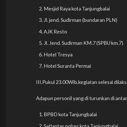
Mesjid Raya kota Tanjungbalai
Jl. jend. Sudirman (bundaran PLN)
AJK Resto
Jl. Jend. Sudirman KM.7 (SPBU km.7)
Hotel Tresya
Hotel Suranta Permai
III.Pukul 23.00Wib,kegiatan selesai dilaks
Adapun personil yang di turunkan di anta
BPBD kota Tanjungbalai
Satlantas polres kota Tanjungbalai