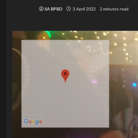
SA BPBD
3 April 2022
2 minutes read