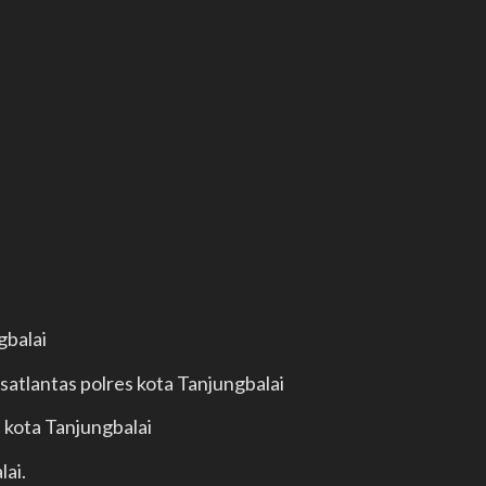
gbalai
 satlantas polres kota Tanjungbalai
s kota Tanjungbalai
lai.