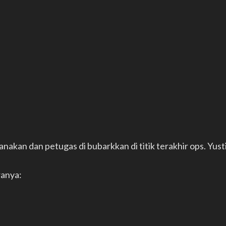
anakan dan petugas di bubarkkan di titik terakhir ops. Yusti
ranya: