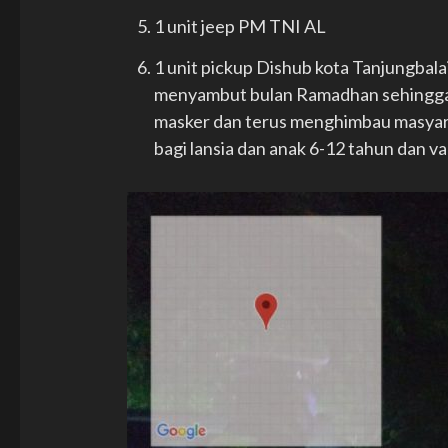
1 unit jeep PM TNI AL
1 unit pickup Dishub kota Tanjungbala
menyambut bulan Ramadhan sehingga b
masker dan terus menghimbau masyara
bagi lansia dan anak 6-12 tahun dan va