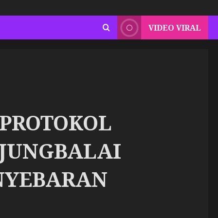
VIDEO VIRAL
 PROTOKOL
NJUNGBALAI
NYEBARAN