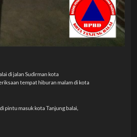
lai di jalan Sudirman kota
eriksaan tempat hiburan malam di kota
di pintu masuk kota Tanjung balai,