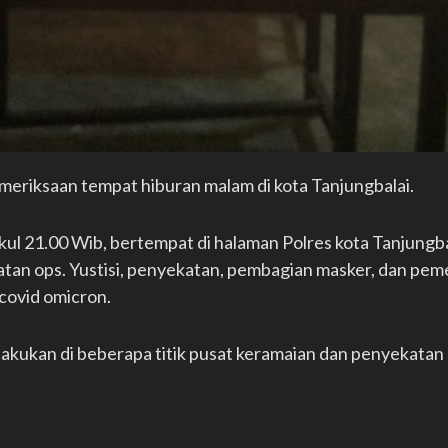
emeriksaan tempat hiburan malam di kota Tanjungbalai.
ukul 21.00 Wib, bertempat di halaman Polres kota Tanjungba
iatan ops. Yustisi, penyekatan, pembagian masker, dan pem
covid omicron.
 lakukan di beberapa titik pusat keramaian dan penyekatan 