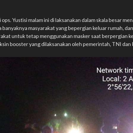
i ops. Yustisi malam ini di laksanakan dalam skala besar m
anyaknya masyarakat yang bepergian keluar rumah, dan 
kat untuk tetap menggunakan masker saat berpergian ke
ksin booster yang dilaksanakan oleh pemerintah, TNI dan Po