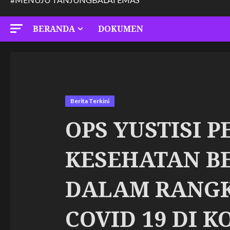
BERANDA
DOKUMEN
Berita Terkini
OPS YUSTISI 
KESEHATAN B
DALAM RANGK
COVID 19 DI 