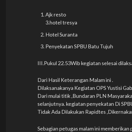
Ajk resto
3.hotel tresya
Hotel Suranta
Penyekatan SPBU Batu Tujuh
III.Pukul 22.53Wib kegiatan selesai dilaks
Dari Hasil Keterangan Malam ini .
Dilaksanakanya Kegiatan OPS Yustisi Gab
Dari mulai titik ,Bundaran PLN Masyaraka
selanjutnya. kegiatan penyekatan Di SPBU 
Tidak Ada Dilakukan Rapidtes ,Dikernakan
Sebagian petugas malam ini memberikan p