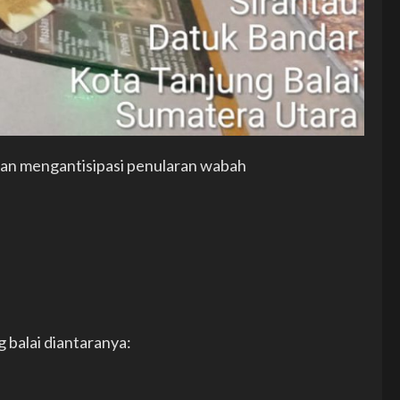
an mengantisipasi penularan wabah
g balai diantaranya: