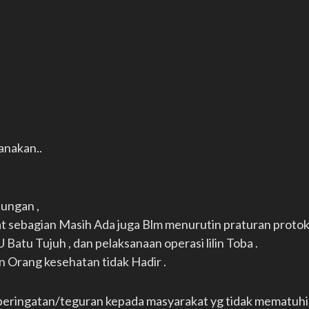
anakan..
ungan ,
t sebagian Masih Ada juga Blm menurutin praturan protoko
Batu Tujuh , dan pelaksanaan operasi lilin Toba .
 Orang kesehatan tidak Hadir .
eringatan/teguran kepada masyarakat yg tidak mematuhi 