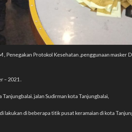
M , Penegakan Protokol Kesehatan ,penggunaan masker D
r – 2021 .
 Tanjungbalai. jalan Sudirman kota Tanjungbalai,
i lakukan di beberapa titik pusat keramaian di kota Tanjun