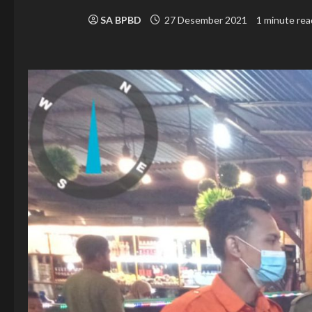
SA BPBD
27 Desember 2021
1 minute rea