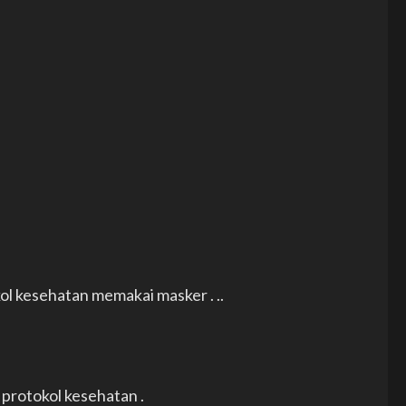
l kesehatan memakai masker . ..
protokol kesehatan .