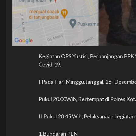
Kegiatan OPS Yustisi, Perpanjangan PPK
Covid-19,
I.Pada Hari Minggu.tanggal, 26- Desembe
Pukul 20.00Wib, Bertempat di Polres Kota
II.Pukul 20.45 Wib, Pelaksanaan kegiatan d
1.Bundaran PLN