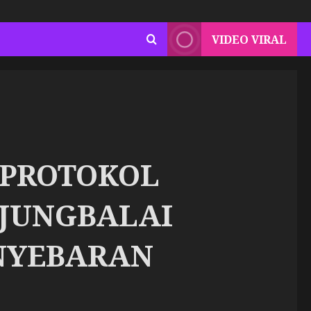
VIDEO VIRAL
 PROTOKOL
NJUNGBALAI
NYEBARAN