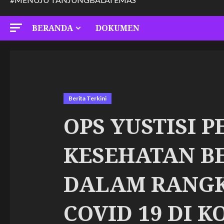
BERANDA
DOKUMEN
Berita Terkini
OPS YUSTISI 
KESEHATAN B
DALAM RANGK
COVID 19 DI 