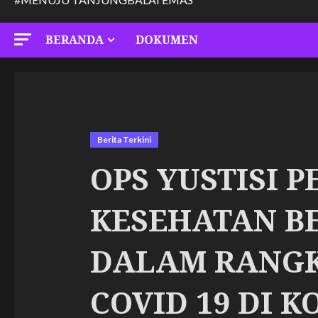
BERANDA
DOKUMEN
Berita Terkini
OPS YUSTISI 
KESEHATAN B
DALAM RANGK
COVID 19 DI 