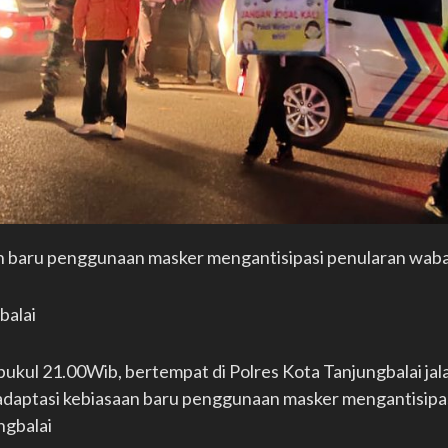
an baru penggunaan masker mengantisipasi penularan wab
balai
pukul 21.00Wib, bertempat di Polres Kota Tanjungbalai jal
n adaptasi kebiasaan baru penggunaan masker mengantisip
ngbalai