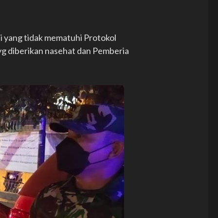
ai yang tidak mematuhi Protokol
yg diberikan nasehat dan Pemberia