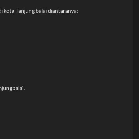
i kota Tanjung balai diantaranya:
njungbalai.