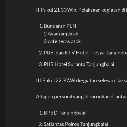
II.Pukul 21.30 Wib, Pelaksaan kegiatan di
Bundaran PLN
2.Ayam jingkrak
3.cafe teras atok
PUB, dan KTV Hotel Tresya Tanjungba
PUB Hotel Suranta Tanjungbalai
III.Pukul 22.30Wib kegiatan selesai dilak
Adapun personil yang di turunkan di anta
BPBD Tanjungbalai
Satlantas Polres Tanjungbalai