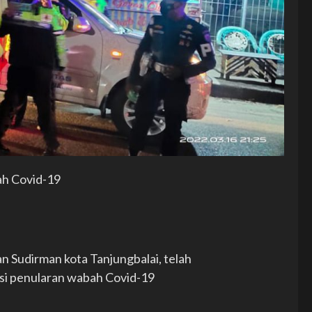
ah Covid-19
an Sudirman kota Tanjungbalai, telah
asi penularan wabah Covid-19