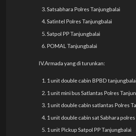
Satsabhara Polres Tanjungbalai
Satintel Polres Tanjungbalai
Satpol PP Tanjungbalai
POMAL Tanjungbalai
IV.Armada yang di turunkan:
1 unit double cabin BPBD tanjungbala
1 unit mini bus Satlantas Polres Tanju
1 unit double cabin satlantas Polres T
1 unit double cabin sat Sabhara polres
1 unit Pickup Satpol PP Tanjungbalai