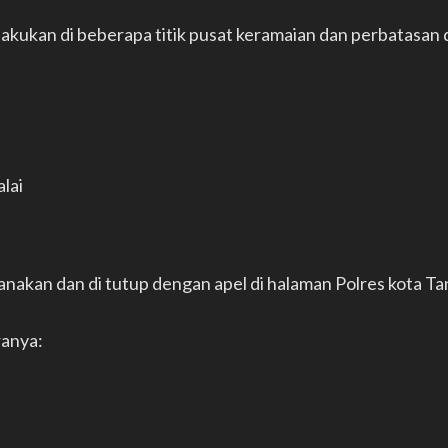
 lakukan di beberapa titik pusat keramaian dan perbatasan d
lai
sanakan dan di tutup dengan apel di halaman Polres kota Ta
ranya: