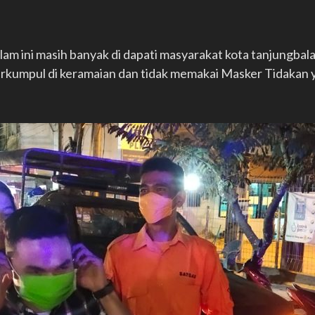
lam ini masih banyak di dapati masyarakat kota tanjungbal
erkumpul di keramaian dan tidak memakai Masker Tidakan 