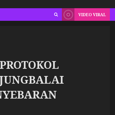
VIDEO VIRAL
 PROTOKOL
NJUNGBALAI
NYEBARAN