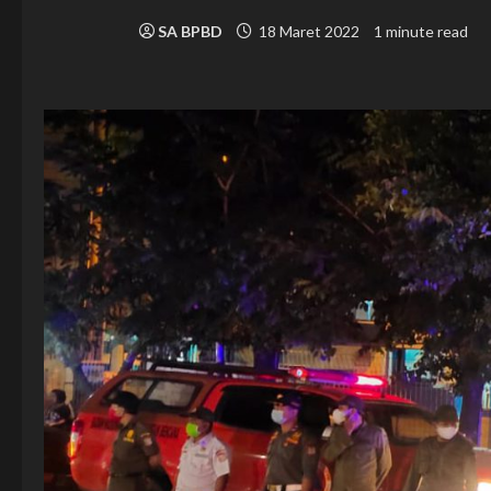
SA BPBD
18 Maret 2022
1 minute read