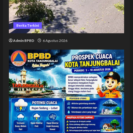
Berita Terkini
Admin BPBD
6 Agustus 2026