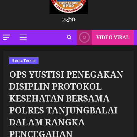
Instagram
TikTok
Facebook
VIDEO VIRAL
Primary
Menu
Berita Terkini
OPS YUSTISI PENEGAKAN
DISIPLIN PROTOKOL
KESEHATAN BERSAMA
POLRES TANJUNGBALAI
DALAM RANGKA
PENCEGAHAN