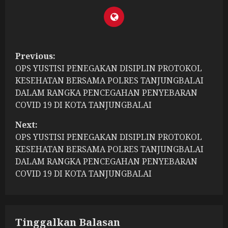
P
Previous:
OPS YUSTISI PENEGAKAN DISIPLIN PROTOKOL
o
KESEHATAN BERSAMA POLRES TANJUNGBALAI
s
DALAM RANGKA PENCEGAHAN PENYEBARAN
COVID 19 DI KOTA TANJUNGBALAI
t
Next:
n
OPS YUSTISI PENEGAKAN DISIPLIN PROTOKOL
KESEHATAN BERSAMA POLRES TANJUNGBALAI
a
DALAM RANGKA PENCEGAHAN PENYEBARAN
COVID 19 DI KOTA TANJUNGBALAI
v
i
g
Tinggalkan Balasan