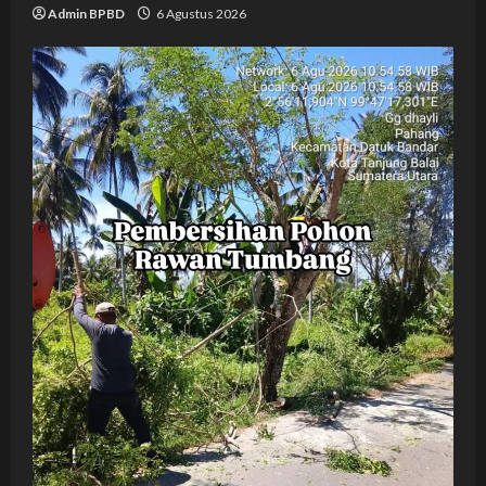
Admin BPBD
6 Agustus 2026