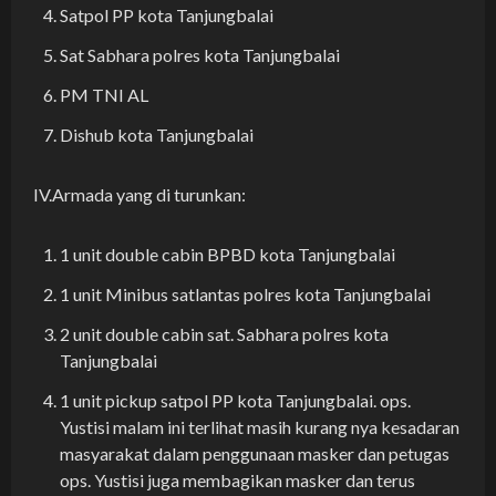
Satpol PP kota Tanjungbalai
Sat Sabhara polres kota Tanjungbalai
PM TNI AL
Dishub kota Tanjungbalai
IV.Armada yang di turunkan:
1 unit double cabin BPBD kota Tanjungbalai
1 unit Minibus satlantas polres kota Tanjungbalai
2 unit double cabin sat. Sabhara polres kota
Tanjungbalai
1 unit pickup satpol PP kota Tanjungbalai. ops.
Yustisi malam ini terlihat masih kurang nya kesadaran
masyarakat dalam penggunaan masker dan petugas
ops. Yustisi juga membagikan masker dan terus