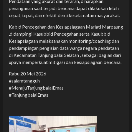
Pendataan yang akurat dan terarah, diharapkan
penanganan saat terjadi bencana dapat dilakukan lebih
cepat, tepat, dan efektif demi keselamatan masyarakat.
Kabid Pencegahan dan Kesiapsiagaan Mariati Marpaung
,didampingi Kasubbid Pencegahan serta Kasubbid
Kesiapsiagaan melaksanakan monitoring/coaching dan
pendampingan pengisian data warga negara pendataan
di Kecamatan Tanjungbalai Selatan , sebagai bagian dari
upaya memperkuat mitigasi dan kesiapsiagaan bencana.
Rabu 20 Mei 2026
#salamtangguh
#MenujuTanjungbalaiEmas
#TanjungbalaiEmas