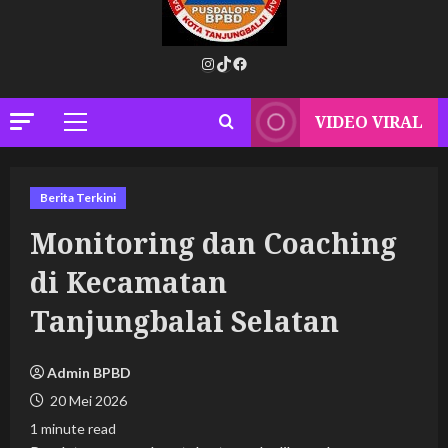
Instagram
TikTok
Facebook
VIDEO VIRAL
Primary
Menu
Berita Terkini
Monitoring dan Coaching
di Kecamatan
Tanjungbalai Selatan
Admin BPBD
20 Mei 2026
1 minute read