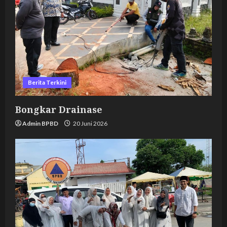
Berita Terkini
Bongkar Drainase
Admin BPBD
20 Juni 2026