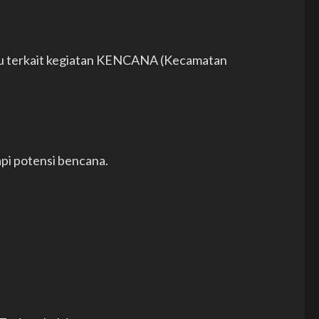
su terkait kegiatan KENCANA (Kecamatan
i potensi bencana.