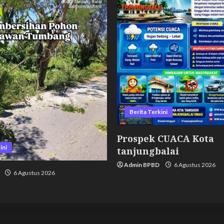
Berita Terkini
Prospek CUACA Kota
ini
tanjungbalai
Admin BPBD
6 Agustus 2026
6 Agustus 2026