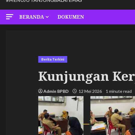
BERANDA
DOKUMEN
Berita Terkini
Kunjungan Ker
Admin BPBD
12 Mei 2026
1 minute read