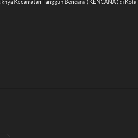
ntuknya Kecamatan Tangguh Bencana ( KENCANA ) di Kota 