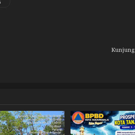
s
Kunjung