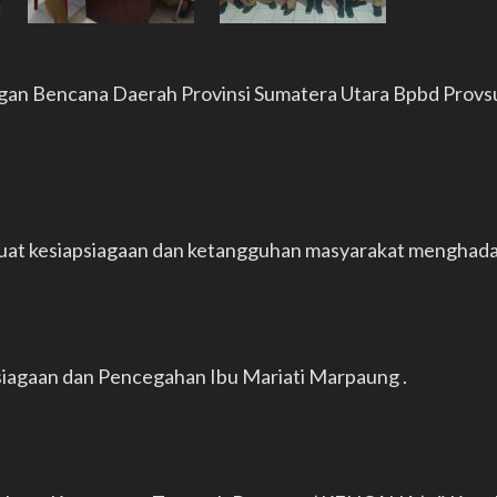
ngan Bencana Daerah Provinsi Sumatera Utara Bpbd Prov
at kesiapsiagaan dan ketangguhan masyarakat menghadap
psiagaan dan Pencegahan Ibu Mariati Marpaung .