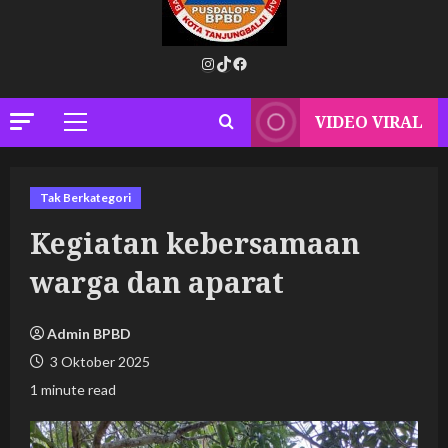
Instagram
TikTok
Facebook
VIDEO VIRAL
Primary
Menu
Tak Berkategori
Kegiatan kebersamaan
warga dan aparat
Admin BPBD
3 Oktober 2025
1 minute read