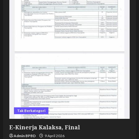
Tak Berkategori
E-Kinerja Kalaksa, Final
Admin BPBD
9 April 2026