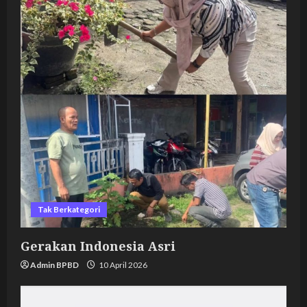
Tak Berkategori
Gerakan Indonesia Asri
Admin BPBD
10 April 2026