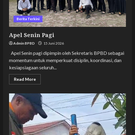
Berita Terkini
Apel Senin Pagi
Admin BPBD
15 Juni 2026
Apel Senin pagi dipimpin oleh Sekretaris BPBD sebagai
momentum untuk memperkuat disiplin, koordinasi, dan
kesiapsiagaan seluruh...
Read
Read More
more
about
Apel
Senin
Pagi