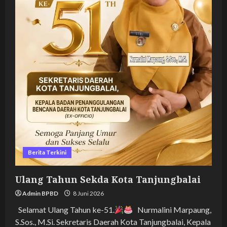
Berita Terkini
Ulang Tahun Sekda Kota Tanjungbalai
Admin BPBD
8 Juni 2026
Selamat Ulang Tahun ke-51.
Nurmalini Marpaung,
S.Sos., M.Si. Sekretaris Daerah Kota Tanjungbalai, Kepala