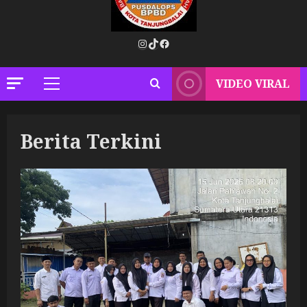
Instagram
TikTok
Facebook
VIDEO VIRAL
Primary
Menu
Berita Terkini