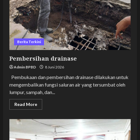
Berita Terkini
Pembersihan drainase
Admin BPBD
8 Juni 2026
Pembukaan dan pembersihan drainase dilakukan untuk
mengembalikan fungsi saluran air yang tersumbat oleh
lumpur, sampah, dan...
Read
Read More
more
about
Pembersihan
drainase