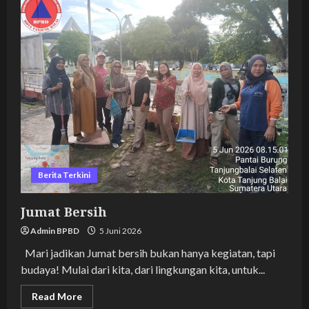
Sampai
Banjir
Berita Terkini
Jumat Bersih
Admin BPBD
5 Juni 2026
Mari jadikan Jumat bersih bukan hanya kegiatan, tapi
budaya! Mulai dari kita, dari lingkungan kita, untuk...
Read
Read More
more