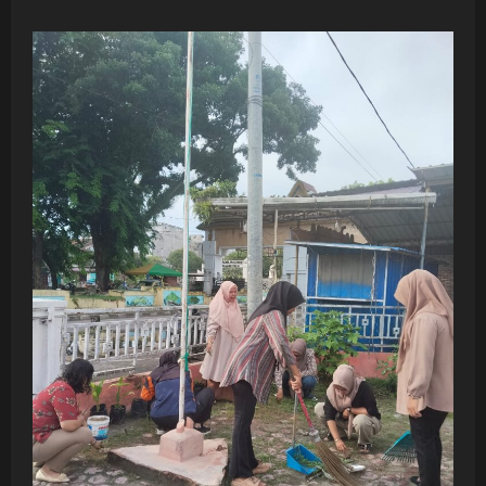
about
Jumat
Bersih