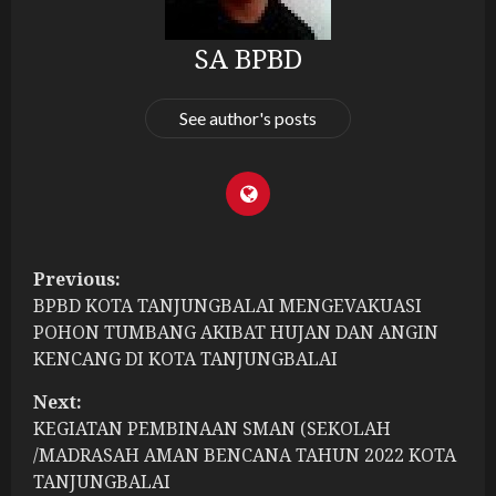
SA BPBD
See author's posts
P
Previous:
BPBD KOTA TANJUNGBALAI MENGEVAKUASI
o
POHON TUMBANG AKIBAT HUJAN DAN ANGIN
s
KENCANG DI KOTA TANJUNGBALAI
t
Next:
KEGIATAN PEMBINAAN SMAN (SEKOLAH
n
/MADRASAH AMAN BENCANA TAHUN 2022 KOTA
TANJUNGBALAI