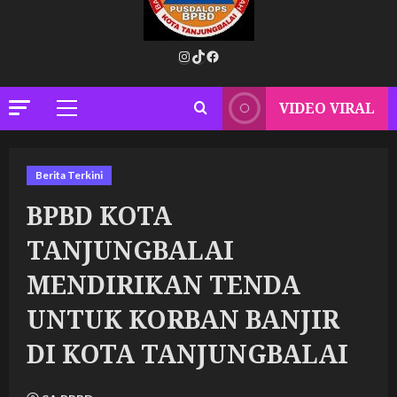
Instagram
TikTok
Facebook
VIDEO VIRAL
Primary
Menu
Berita Terkini
BPBD KOTA
TANJUNGBALAI
MENDIRIKAN TENDA
UNTUK KORBAN BANJIR
DI KOTA TANJUNGBALAI