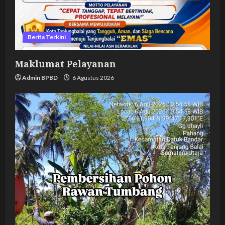
Berita Terkini
Maklumat Pelayanan
Admin BPBD
6 Agustus 2026