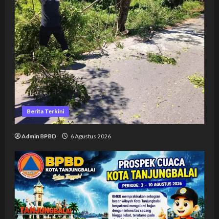
Berita Terkini
Admin BPBD
6 Agustus 2026