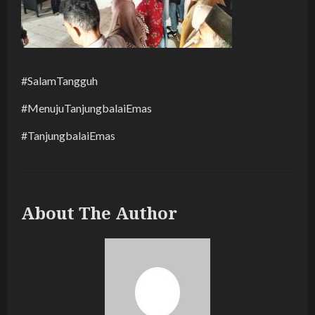
#SalamTangguh
#MenujuTanjungbalaiEmas
#TanjungbalaiEmas
About The Author