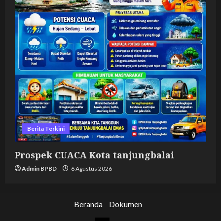
Berita Terkini
Prospek CUACA Kota tanjungbalai
Admin BPBD
6 Agustus 2026
Beranda
Dokumen