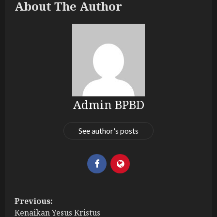
About The Author
Admin BPBD
See author's posts
P
Previous:
Kenaikan Yesus Kristus