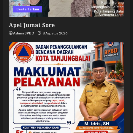
Berita Terkini
Apel Jumat Sore
Admin BPBD
8 Agustus 2026