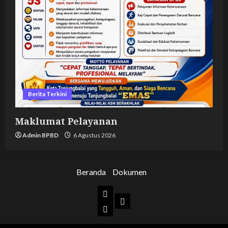
Berita Terkini
Maklumat Pelayanan
Admin BPBD
6 Agustus 2026
Beranda
Dokumen
Beranda
Dokumen
BPBD
Kota