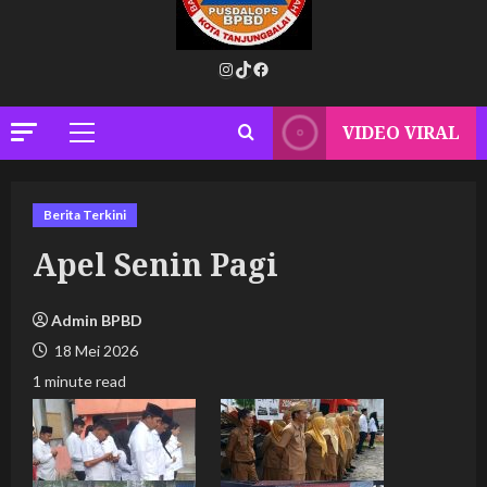
Instagram
TikTok
Facebook
VIDEO VIRAL
Primary
Menu
Berita Terkini
Apel Senin Pagi
Admin BPBD
18 Mei 2026
1 minute read